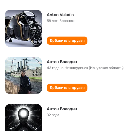
Anton Volodin
58 лет
,
Воронеж
Добавить в друзья
Антон Володин
43 года
,
г. Нижнеудинск (Иркутская область)
Добавить в друзья
Антон Володин
32 года