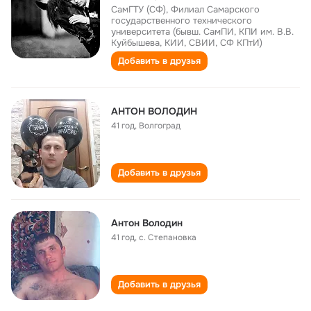
СамГТУ (СФ), Филиал Самарского
государственного технического
университета (бывш. СамПИ, КПИ им. В.В.
Куйбышева, КИИ, СВИИ, СФ КПтИ)
Добавить в друзья
АНТОН ВОЛОДИН
41 год
,
Волгоград
Добавить в друзья
Антон Володин
41 год
,
с. Степановка
Добавить в друзья