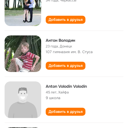
34 года
,
Черкассы
Добавить в друзья
Антон Володин
23 года
,
Донецк
107 гимназия им. В. Стуса
Добавить в друзья
Anton Volodin Volodin
45 лет
,
Хайфа
9 школа
Добавить в друзья