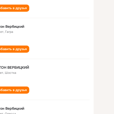
бавить в друзья
он Вербицкий
лет
,
Гагра
бавить в друзья
ТОН ВЕРБИЦКИЙ
лет
,
Шостка
бавить в друзья
он Вербицкий
лет
,
Одесса