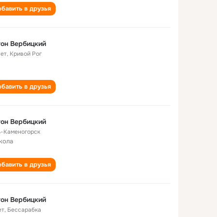
бавить в друзья
он Вербицкий
лет
,
Кривой Рог
бавить в друзья
он Вербицкий
ь-Каменогорск
кола
бавить в друзья
он Вербицкий
ет
,
Бессарабка