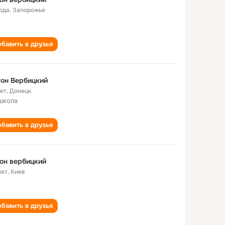
года
,
Запорожье
бавить в друзья
он Вербицкий
лет
,
Донецк
школа
бавить в друзья
он вербицкий
лет
,
Киев
бавить в друзья