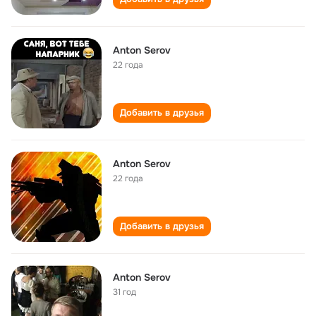
Anton Serov
22 года
Добавить в друзья
Anton Serov
22 года
Добавить в друзья
Anton Serov
31 год