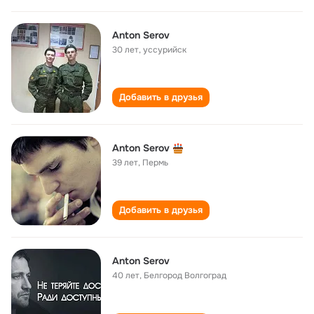
Anton Serov
30 лет
,
уссурийск
Добавить в друзья
Anton Serov
39 лет
,
Пермь
Добавить в друзья
Anton Serov
40 лет
,
Белгород Волгоград