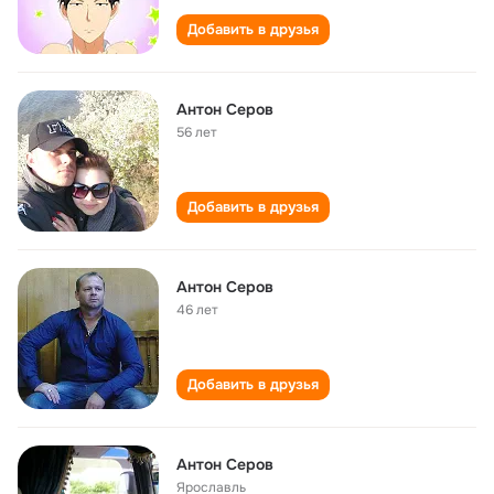
Добавить в друзья
Антон Серов
56 лет
Добавить в друзья
Антон Серов
46 лет
Добавить в друзья
Антон Серов
Ярославль