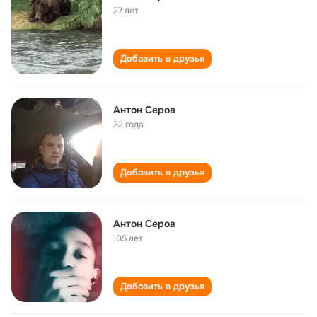
27 лет
Добавить в друзья
Антон Серов
32 года
Добавить в друзья
Антон Серов
105 лет
Добавить в друзья