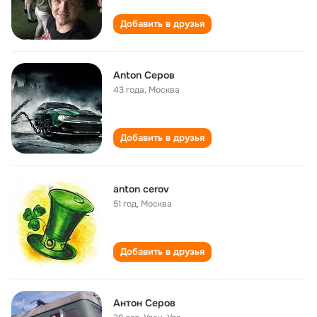
Добавить в друзья
Anton Серов
43 года
,
Москва
Добавить в друзья
аnton сerov
51 год
,
Москва
Добавить в друзья
Антон Серов