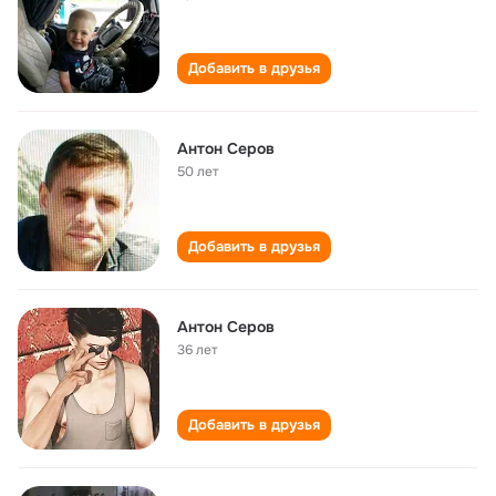
Добавить в друзья
Антон Серов
50 лет
Добавить в друзья
Антон Серов
36 лет
Добавить в друзья