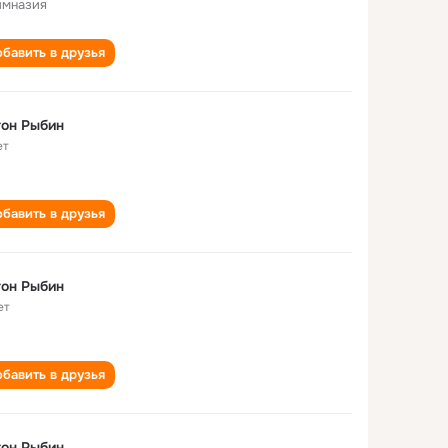
имназия
бавить в друзья
он Рыбин
ет
бавить в друзья
он Рыбин
ет
бавить в друзья
он Рыбин