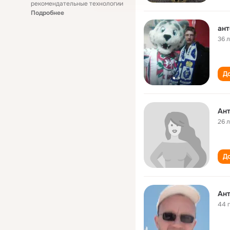
рекомендательные технологии
Подробнее
ант
36 
До
Ант
26 
До
Ант
44 