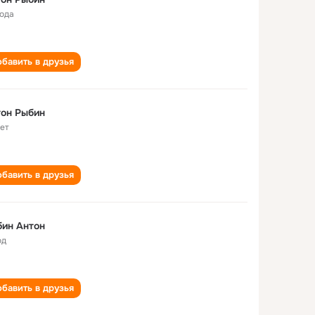
года
бавить в друзья
он Рыбин
лет
бавить в друзья
ин Антон
од
бавить в друзья