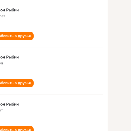
он Рыбин
лет
бавить в друзья
он Рыбин
од
бавить в друзья
он Рыбин
ет
бавить в друзья