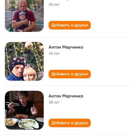
39 лет
Добавить в друзья
Антон Марченко
46 лет
Добавить в друзья
Антон Марченко
38 лет
Добавить в друзья