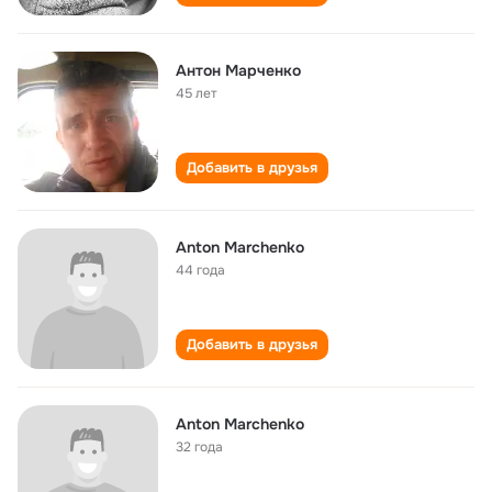
Антон Марченко
45 лет
Добавить в друзья
Anton Marchenko
44 года
Добавить в друзья
Anton Marchenko
32 года