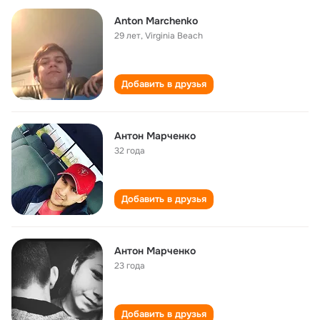
Anton Marchenko
29 лет
,
Virginia Beach
Добавить в друзья
Антон Марченко
32 года
Добавить в друзья
Антон Марченко
23 года
Добавить в друзья