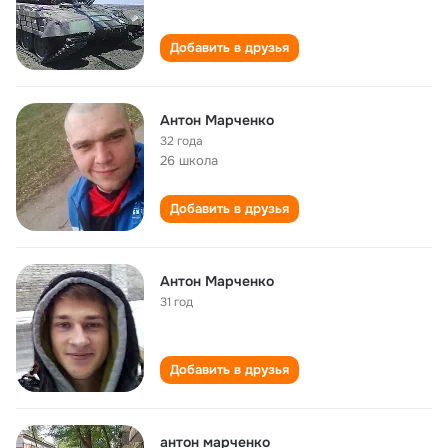
Добавить в друзья
Антон Марченко
32 года
26 школа
Добавить в друзья
Антон Марченко
31 год
Добавить в друзья
антон марченко