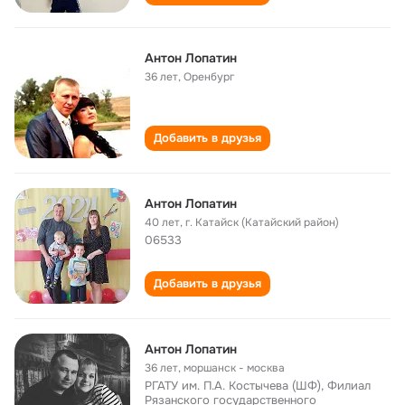
Антон Лопатин
36 лет
,
Оренбург
Добавить в друзья
Антон Лопатин
40 лет
,
г. Катайск (Катайский район)
06533
Добавить в друзья
Антон Лопатин
36 лет
,
моршанск - москва
РГАТУ им. П.А. Костычева (ШФ), Филиал
Рязанского государственного