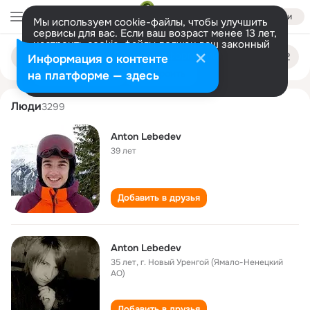
Войти
Мы используем cookie-файлы, чтобы улучшить
сервисы для вас. Если ваш возраст менее 13 лет,
настроить cookie-файлы должен ваш законный
anton lebedev
Поиск
представитель.
Больше информации
Информация о контенте
по
людям
Разрешить все
Настроить
на платформе — здесь
Люди
3299
Anton Lebedev
39 лет
Добавить в друзья
Anton Lebedev
35 лет
,
г. Новый Уренгой (Ямало-Ненецкий
АО)
Добавить в друзья