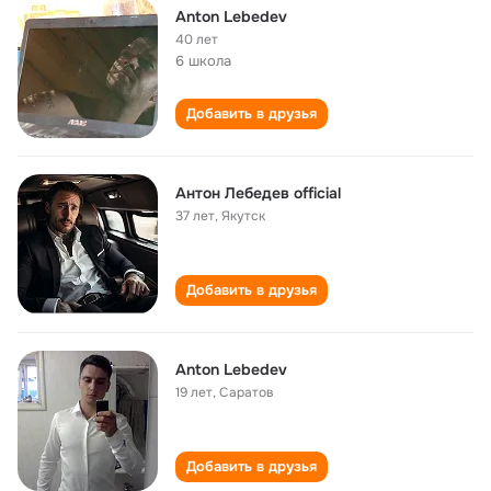
Anton Lebedev
40 лет
6 школа
Добавить в друзья
Антон Лебедев official
37 лет
,
Якутск
Добавить в друзья
Anton Lebedev
19 лет
,
Саратов
Добавить в друзья