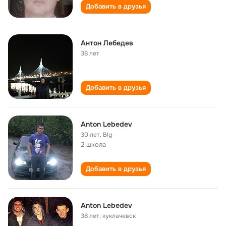
Добавить в друзья
Антон Лебедев
38 лет
Добавить в друзья
Anton Lebedev
30 лет
,
Blg
2 школа
Добавить в друзья
Anton Lebedev
38 лет
,
куклачевск