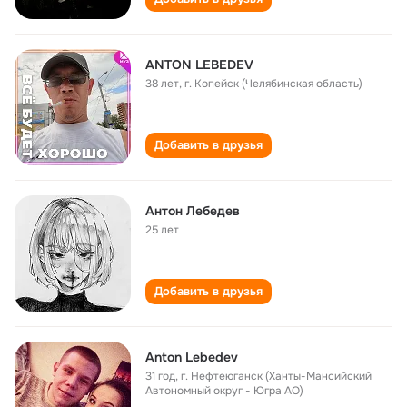
ANTON LEBEDEV
38 лет
,
г. Копейск (Челябинская область)
Добавить в друзья
Антон Лебедев
25 лет
Добавить в друзья
Anton Lebedev
31 год
,
г. Нефтеюганск (Ханты-Мансийский
Автономный округ - Югра АО)