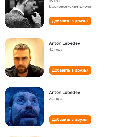
56 лет
Воскресенская школа
Добавить в друзья
Anton Lebedev
42 года
Добавить в друзья
Anton Lebedev
24 года
Добавить в друзья