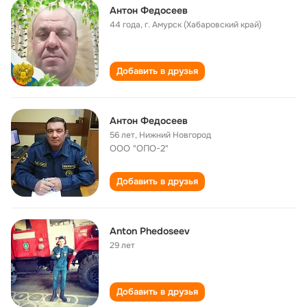
Антон Федосеев
44 года
,
г. Амурск (Хабаровский край)
Добавить в друзья
Антон Федосеев
56 лет
,
Нижний Новгород
ООО "ОПО-2"
Добавить в друзья
Anton Phedoseev
29 лет
Добавить в друзья