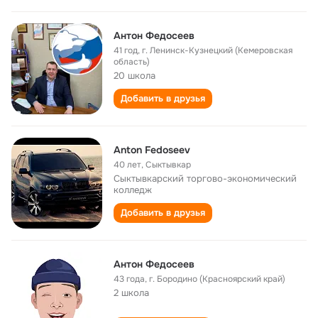
Антон Федосеев
41 год
,
г. Ленинск-Кузнецкий (Кемеровская
область)
20 школа
Добавить в друзья
Anton Fedoseev
40 лет
,
Сыктывкар
Сыктывкарский торгово-экономический
колледж
Добавить в друзья
Антон Федосеев
43 года
,
г. Бородино (Красноярский край)
2 школа