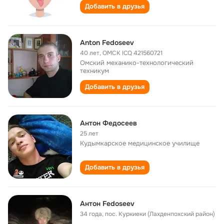
Добавить в друзья
Anton Fedoseev
40 лет
,
ОМСК ICQ 421560721
Омский механико-технологический
техникум
Добавить в друзья
Aнтон Федосеев
25 лет
Кудымкарское медицинское училище
Добавить в друзья
Антон Fedoseev
34 года
,
пос. Куркиеки (Лахденпохский район)