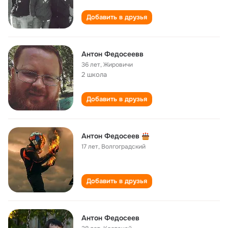
Добавить в друзья
Антон Федосеевв
36 лет
,
Жировичи
2 школа
Добавить в друзья
Антон Федосеев
17 лет
,
Волгоградский
Добавить в друзья
Антон Федосеев