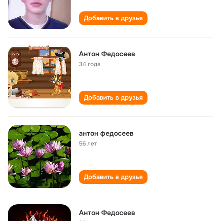
Добавить в друзья
Антон Федосеев
34 года
Добавить в друзья
антон федосеев
56 лет
Добавить в друзья
Антон Федосеев