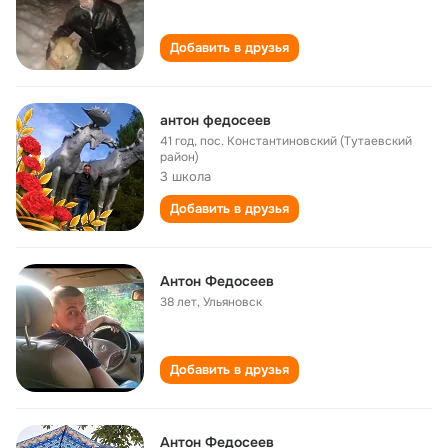
Добавить в друзья
антон федосеев
41 год
,
пос. Константиновский (Тутаевский
район)
3 школа
Добавить в друзья
Антон Федосеев
38 лет
,
Ульяновск
Добавить в друзья
Антон Федосеев