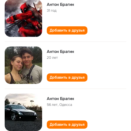
Антон Брагин
31 год
Добавить в друзья
Антон Брагин
20 лет
Добавить в друзья
Антон Брагин
56 лет
,
Одесса
Добавить в друзья