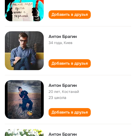
Добавить в друзья
Антон Брагин
34 года
,
Киев
Добавить в друзья
Антон Брагин
20 лет
,
Костанай
23 школа
Добавить в друзья
Антон Брагин