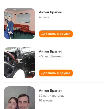
Антон Брагин
Астана
Добавить в друзья
Антон Брагин
40 лет
,
Шымкент
Добавить в друзья
Антон Брагин
39 лет
,
Караганда
16 школа