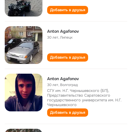
Добавить в друзья
Anton Agafonov
30 лет
,
Липецк
Добавить в друзья
Anton Agafonov
30 лет
,
Волгоград
СГУ им. Н.Г. Чернышевского (БП),
Представительство Саратовского
государственного университета им. Н.Г.
Чернышевского
Добавить в друзья