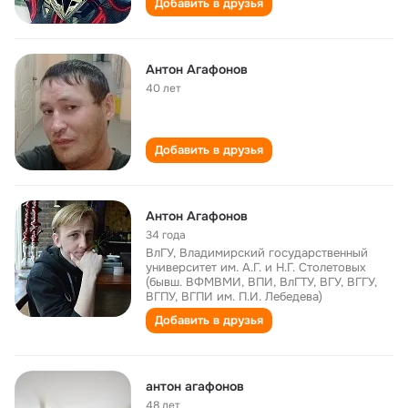
Добавить в друзья
Антон Агафонов
40 лет
Добавить в друзья
Антон Агафонов
34 года
ВлГУ, Владимирский государственный
университет им. А.Г. и Н.Г. Столетовых
(бывш. ВФМВМИ, ВПИ, ВлГТУ, ВГУ, ВГГУ,
ВГПУ, ВГПИ им. П.И. Лебедева)
Добавить в друзья
антон агафонов
48 лет