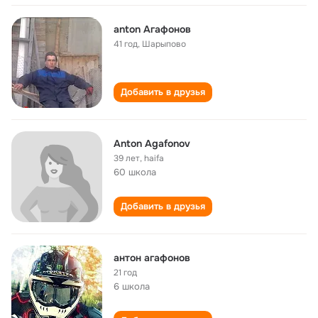
anton Агафонов
41 год
,
Шарыпово
Добавить в друзья
Anton Agafonov
39 лет
,
haifa
60 школа
Добавить в друзья
антон агафонов
21 год
6 школа