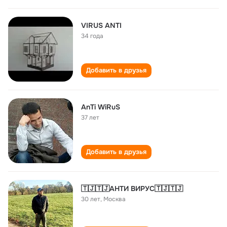
VIRUS ANTI
34 года
Добавить в друзья
AnTi WiRuS
37 лет
Добавить в друзья
🇹🇯🇹🇯АНТИ ВИРУС🇹🇯🇹🇯
30 лет
,
Москва