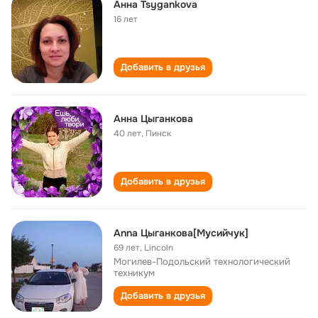
Анна Tsygankova
16 лет
Добавить в друзья
Анна Цыганкова
40 лет
,
Пинск
Добавить в друзья
Anna Цыганкова[Мусийчук]
69 лет
,
Lincoln
Могилев-Подольский технологический
техникум
Добавить в друзья