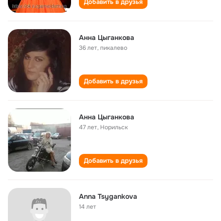
Добавить в друзья
Анна Цыганкова
36 лет
,
пикалево
Добавить в друзья
Анна Цыганкова
47 лет
,
Норильск
Добавить в друзья
Anna Tsygankova
14 лет