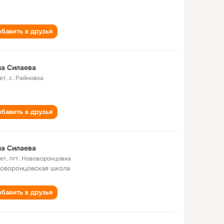
бавить в друзья
а Силаева
ет
,
с. Райновка
бавить в друзья
а Силаева
лет
,
пгт. Нововоронцовка
оворонцовская школа
бавить в друзья