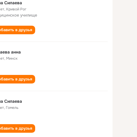
а Силаева
лет
,
Кривой Рог
ицинское училище
бавить в друзья
аева анна
лет
,
Минск
бавить в друзья
а Силаева
лет
,
Гомель
бавить в друзья