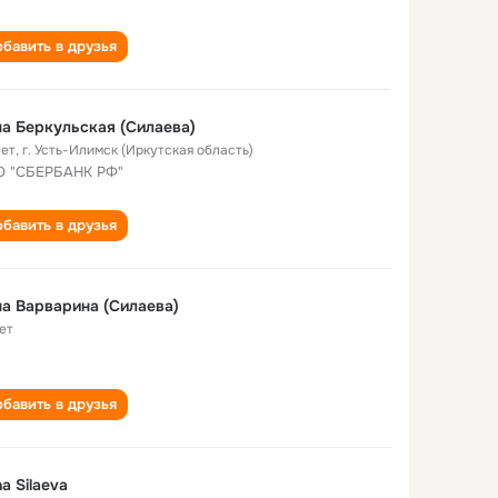
бавить в друзья
а Беркульская (Силаева)
лет
,
г. Усть-Илимск (Иркутская область)
 "СБЕРБАНК РФ"
бавить в друзья
а Варварина (Силаева)
ет
бавить в друзья
a Silaeva