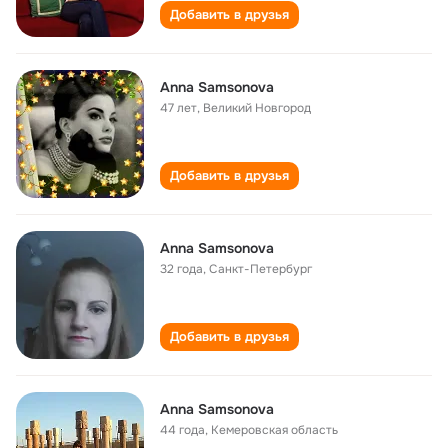
Добавить в друзья
Anna Samsonova
47 лет
,
Великий Новгород
Добавить в друзья
Anna Samsonova
32 года
,
Санкт-Петербург
Добавить в друзья
Anna Samsonova
44 года
,
Кемеровская область