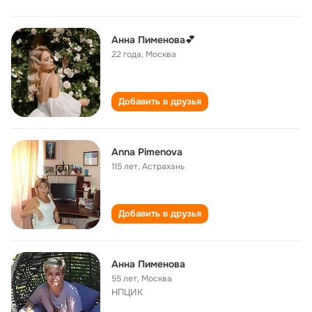
Анна Пименова💕
22 года
,
Москва
Добавить в друзья
Anna Pimenova
115 лет
,
Астрахань
Добавить в друзья
Анна Пименова
55 лет
,
Москва
НПЦИК