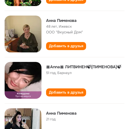
Анна Пименова
48 лет
,
Ижевск
ООО "Вкусный Дом"
Добавить в друзья
🎀Annа🎀 ЛИТВИНЕН🍃(ПИМЕНОВА)🍃
51 год
,
Барнаул
Добавить в друзья
Анна Пименова
21 год