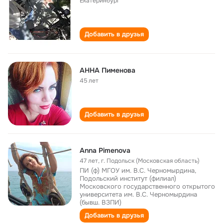
Екатеринбург
Добавить в друзья
АННА Пименова
45 лет
Добавить в друзья
Anna Pimenova
47 лет
,
г. Подольск (Московская область)
ПИ (ф) МГОУ им. В.С. Черномырдина,
Подольский институт (филиал)
Московского государственного открытого
университета им. В.С. Черномырдина
(бывш. ВЗПИ)
Добавить в друзья