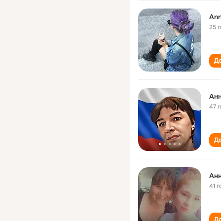
Ann
25 
До
Ан
47 
До
Ан
41 г
До