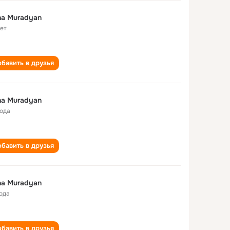
na Muradyan
лет
бавить в друзья
Anna Muradyan
года
бавить в друзья
na Muradyan
года
бавить в друзья