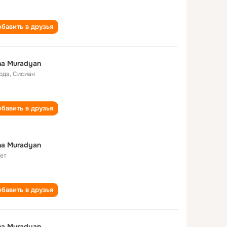
бавить в друзья
na Muradyan
года
,
Сисиан
бавить в друзья
na Muradyan
лет
бавить в друзья
na Muradyan