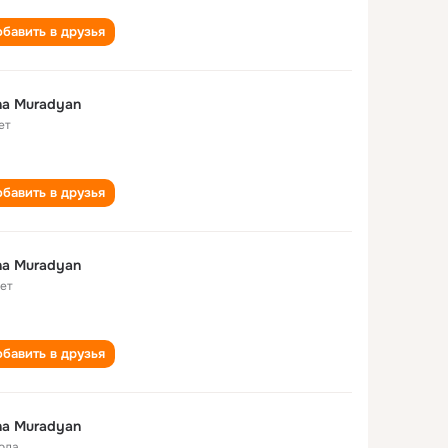
бавить в друзья
na Muradyan
ет
бавить в друзья
na Muradyan
лет
бавить в друзья
na Muradyan
года