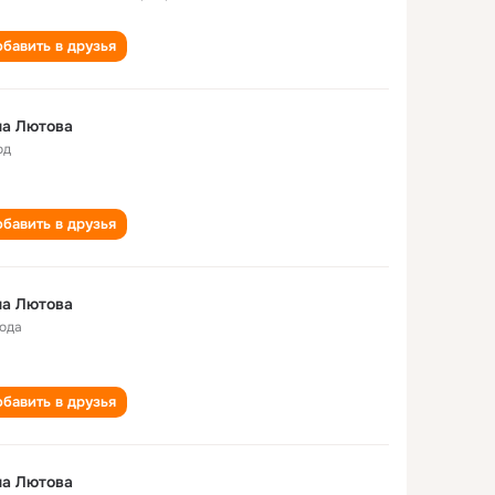
бавить в друзья
на Лютова
од
бавить в друзья
на Лютова
года
бавить в друзья
на Лютова