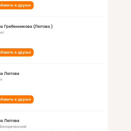
бавить в друзья
а Гребенникова (Лютова )
лет
бавить в друзья
на Лютова
ет
бавить в друзья
на Лютова
. Белореченский