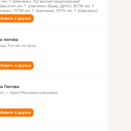
 им. Т. Шевченко, Луганский национальный
верситет им. Т. Шевченко (бывш. ДИНО, ВГПИ им. Т.
ченко, ЛГПИ им. Т. Шевченко, ЛГПУ им. Т. Шевченко)
бавить в друзья
а лютова
года
,
Ростов-на-Дону
бавить в друзья
на Лютова
лет
,
с. Крым (Мясниковский район)
бавить в друзья