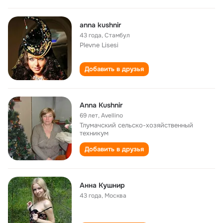
anna kushnir
43 года
,
Стамбул
Plevne Lisesi
Добавить в друзья
Anna Kushnir
69 лет
,
Avellino
Тлумачский сельско-хозяйственный
техникум
Добавить в друзья
Анна Кушнир
43 года
,
Москва