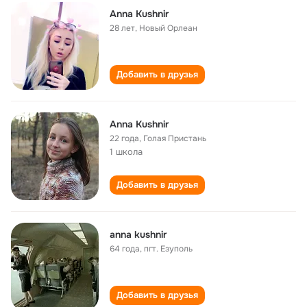
Anna Kushnir
28 лет
,
Новый Орлеан
Добавить в друзья
Anna Kushnir
22 года
,
Голая Пристань
1 школа
Добавить в друзья
anna kushnir
64 года
,
пгт. Езуполь
Добавить в друзья