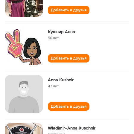
Добавить в друзья
Кушнир Анна
56 лет
Добавить в друзья
Anna Kushnir
47 лет
Добавить в друзья
Wladimir–Anna Kuschnir