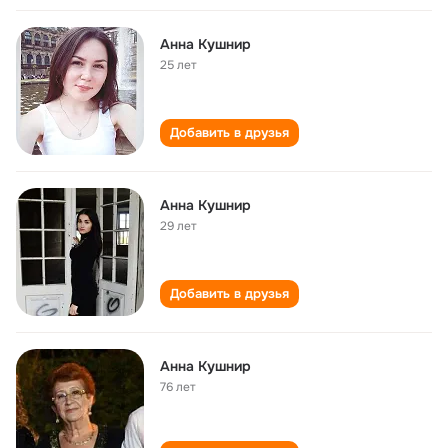
Анна Кушнир
25 лет
Добавить в друзья
Анна Кушнир
29 лет
Добавить в друзья
Анна Кушнир
76 лет