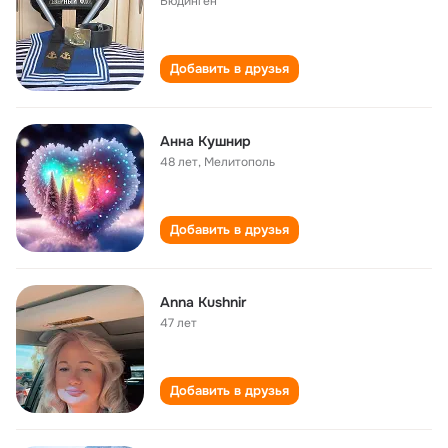
Бюдинген
Добавить в друзья
Анна Кушнир
48 лет
,
Мелитополь
Добавить в друзья
Anna Kushnir
47 лет
Добавить в друзья