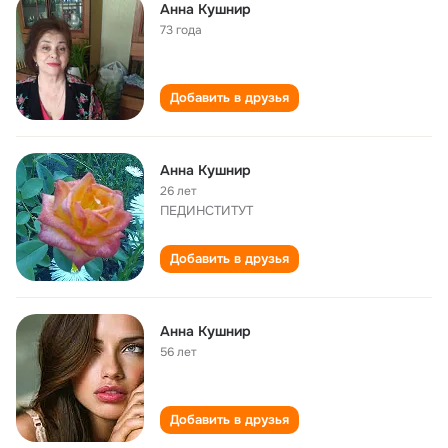
Анна Кушнир
73 года
Добавить в друзья
Анна Кушнир
26 лет
ПЕДИНСТИТУТ
Добавить в друзья
Анна Кушнир
56 лет
Добавить в друзья