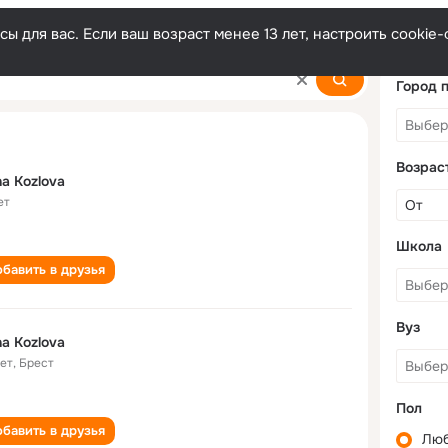
ы для вас. Если ваш возраст менее 13 лет, настроить cooki
Город 
Возрас
a Kozlova
ет
Школа
бавить в друзья
Вуз
a Kozlova
лет
,
Брест
Пол
бавить в друзья
Лю