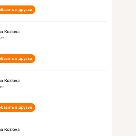
бавить в друзья
a Kozlova
лет
бавить в друзья
a Kozlova
лет
бавить в друзья
a Kozlova