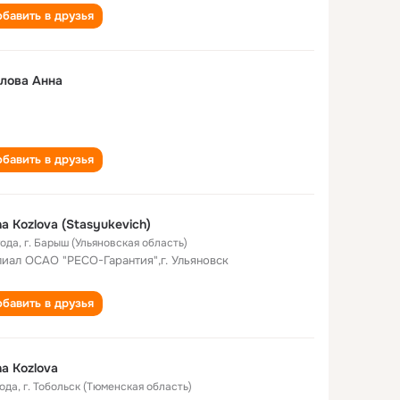
бавить в друзья
лова Анна
бавить в друзья
a Kozlova (Stasyukevich)
года
,
г. Барыш (Ульяновская область)
иал ОСАО "РЕСО-Гарантия",г. Ульяновск
бавить в друзья
a Kozlova
года
,
г. Тобольск (Тюменская область)