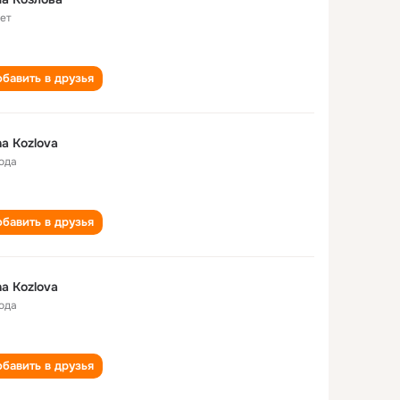
лет
бавить в друзья
a Kozlova
года
бавить в друзья
a Kozlova
года
бавить в друзья