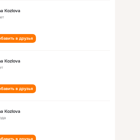
a Kozlova
лет
бавить в друзья
a Kozlova
ет
бавить в друзья
a Kozlova
года
бавить в друзья