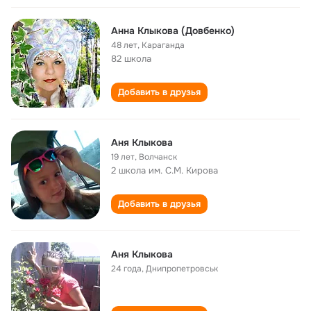
Анна Клыкова (Довбенко)
48 лет
,
Караганда
82 школа
Добавить в друзья
Аня Клыкова
19 лет
,
Волчанск
2 школа им. С.М. Кирова
Добавить в друзья
Аня Клыкова
24 года
,
Днипропетровськ