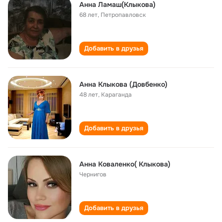
Анна Ламаш(Клыкова)
68 лет
,
Петропавловск
Добавить в друзья
Анна Клыкова (Довбенко)
48 лет
,
Караганда
Добавить в друзья
Анна Коваленко( Клыкова)
Чернигов
Добавить в друзья