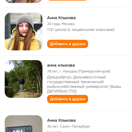
Анна Клыкова
33 года
,
Москва
1121 школа (с лицейскими классами)
Добавить в друзья
анна клыкова
78 лет
,
г. Находка (Приморский край)
Дальрыбвтуз, Дальневосточный
государственный технический
рыбохозяйственный университет (бывш.
ДВГИРБиХ (ТУ))
Добавить в друзья
Анна Клыкова
35 лет
,
Санкт-Петербург