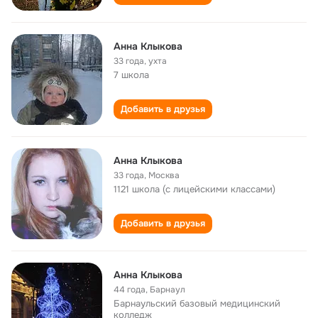
Aнна Kлыкова
33 года
,
ухта
7 школа
Добавить в друзья
Анна Клыкова
33 года
,
Москва
1121 школа (с лицейскими классами)
Добавить в друзья
Анна Клыкова
44 года
,
Барнаул
Барнаульский базовый медицинский
колледж