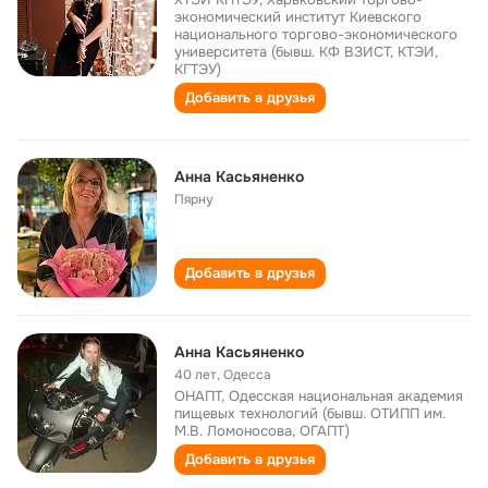
экономический институт Киевского
национального торгово-экономического
университета (бывш. КФ ВЗИСТ, КТЭИ,
КГТЭУ)
Добавить в друзья
Анна Kaсьяненко
Пярну
Добавить в друзья
Анна Касьяненко
40 лет
,
Одесса
ОНАПТ, Одесская национальная академия
пищевых технологий (бывш. ОТИПП им.
М.В. Ломоносова, ОГАПТ)
Добавить в друзья