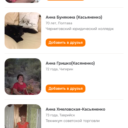
Анна Бунякина (Касьяненко)
70 лет
,
Полтава
Черниговский юридический колледж
Добавить в друзья
Анна Гришко(Касяненко)
72 года
,
Чигирин
Добавить в друзья
Анна Хмеловская-Касьяненко
73 года
,
Таврийск
Техникум советской торговли