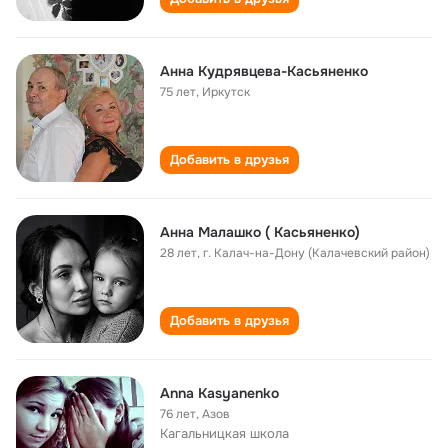
Анна Кудрявцева-Касьяненко
75 лет
,
Иркутск
Добавить в друзья
Анна Малашко ( Касьяненко)
28 лет
,
г. Калач-на-Дону (Калачевский район)
Добавить в друзья
Anna Kasyanenko
76 лет
,
Азов
Кагальницкая школа