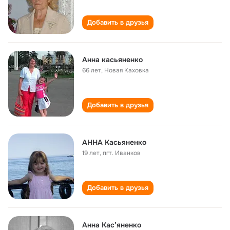
Добавить в друзья
Анна касьяненко
66 лет
,
Новая Каховка
Добавить в друзья
АННА Касьяненко
19 лет
,
пгт. Иванков
Добавить в друзья
Анна Кас’яненко