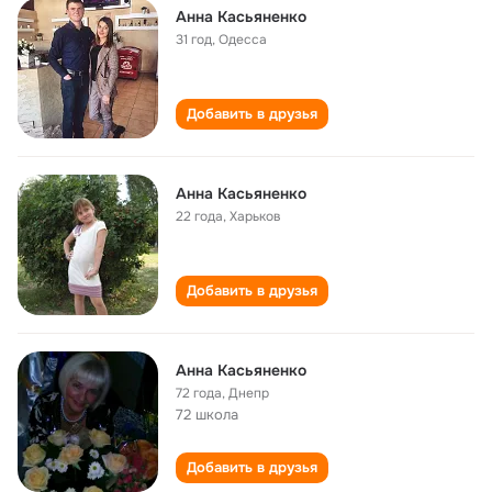
Анна Касьяненко
31 год
,
Одесса
Добавить в друзья
Анна Касьяненко
22 года
,
Харьков
Добавить в друзья
Анна Касьяненко
72 года
,
Днепр
72 школа
Добавить в друзья