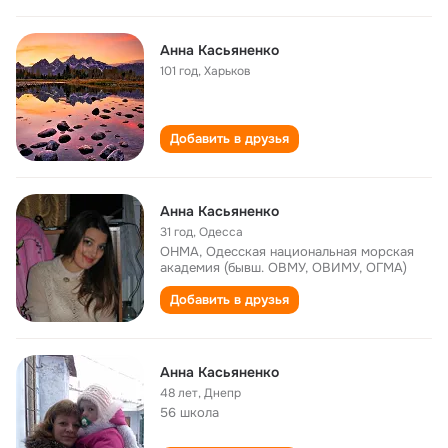
Анна Касьяненко
101 год
,
Харьков
Добавить в друзья
Анна Касьяненко
31 год
,
Одесса
ОНМА, Одесская национальная морская
академия (бывш. ОВМУ, ОВИМУ, ОГМА)
Добавить в друзья
Анна Касьяненко
48 лет
,
Днепр
56 школа