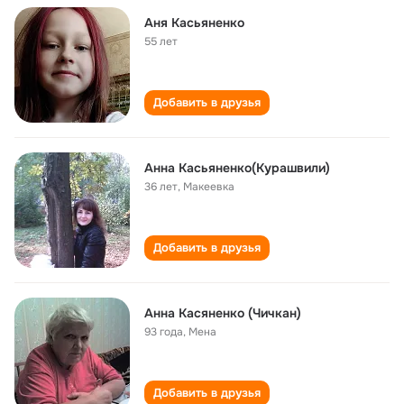
Аня Касьяненко
55 лет
Добавить в друзья
Анна Касьяненко(Курашвили)
36 лет
,
Макеевка
Добавить в друзья
Анна Касяненко (Чичкан)
93 года
,
Мена
Добавить в друзья