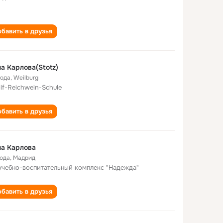
бавить в друзья
а Карлова(Stotz)
года
,
Weilburg
lf-Reichwein-Schule
бавить в друзья
а Карлова
года
,
Мадрид
учебно-воспитательный комплекс "Надежда"
бавить в друзья