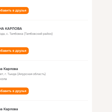
бавить в друзья
НА КАРЛОВА
года
,
с. Тамбовка (Тамбовский район)
бавить в друзья
а Карлова
лет
,
г. Тында (Амурская область)
кола
бавить в друзья
а Карлова