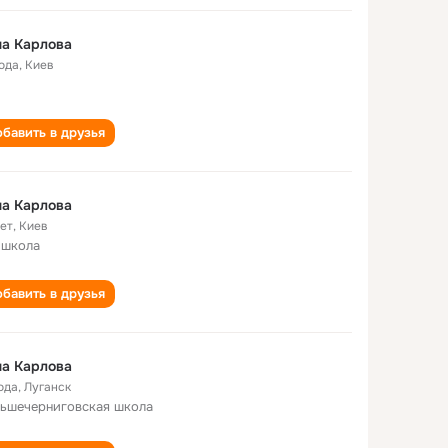
а Карлова
года
,
Киев
бавить в друзья
а Карлова
лет
,
Киев
 школа
бавить в друзья
а Карлова
ода
,
Луганск
ьшечерниговская школа