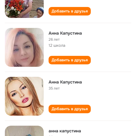
Добавить в друзья
Анна Капустина
26 лет
12 школа
Добавить в друзья
Анна Капустина
35 лет
Добавить в друзья
анна капустина