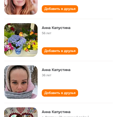
Добавить в друзья
Анна Капустина
56 лет
Добавить в друзья
Анна Капустина
36 лет
Добавить в друзья
Анна Капустина