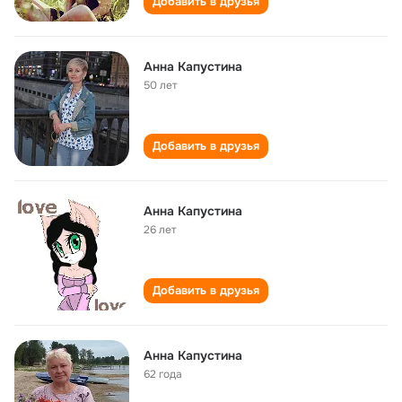
Добавить в друзья
Анна Капустина
50 лет
Добавить в друзья
Анна Капустина
26 лет
Добавить в друзья
Анна Капустина
62 года