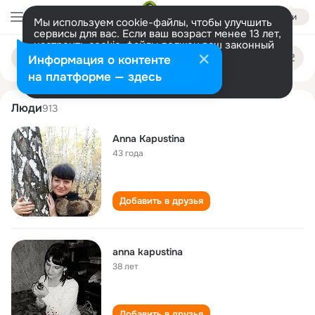
Войти
Мы используем cookie-файлы, чтобы улучшить
сервисы для вас. Если ваш возраст менее 13 лет,
настроить cookie-файлы должен ваш законный
anna kapustina
Поиск
представитель.
Больше информации
Информация о контенте
по
людям
Разрешить все
Настроить
на платформе — здесь
Люди
913
Anna Kapustina
43 года
Добавить в друзья
anna kapustina
38 лет
Добавить в друзья