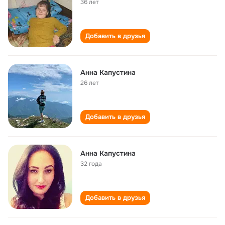
36 лет
Добавить в друзья
Анна Капустина
26 лет
Добавить в друзья
Анна Капустина
32 года
Добавить в друзья