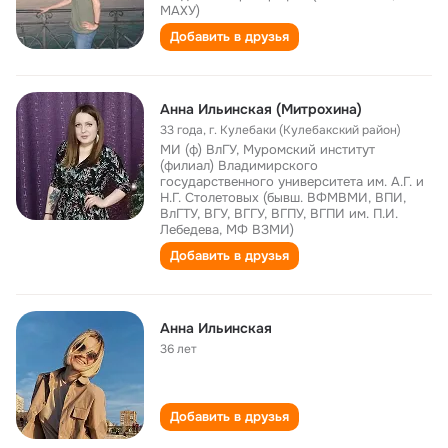
МАХУ)
Добавить в друзья
Анна Ильинская (Митрохина)
33 года
,
г. Кулебаки (Кулебакский район)
МИ (ф) ВлГУ, Муромский институт
(филиал) Владимирского
государственного университета им. А.Г. и
Н.Г. Столетовых (бывш. ВФМВМИ, ВПИ,
ВлГТУ, ВГУ, ВГГУ, ВГПУ, ВГПИ им. П.И.
Лебедева, МФ ВЗМИ)
Добавить в друзья
Анна Ильинская
36 лет
Добавить в друзья