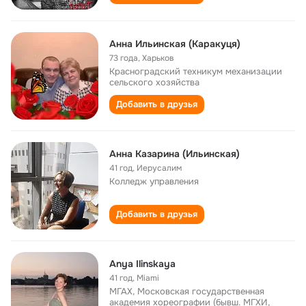
Анна Ильинская (Каракуця)
73 года
,
Харьков
Красноградский техникум механизации
сельского хозяйства
Добавить в друзья
Анна Казарина (Ильинская)
41 год
,
Иерусалим
Колледж управления
Добавить в друзья
Anya Ilinskaya
41 год
,
Miami
МГАХ, Московская государственная
академия хореографии (бывш. МГХИ,