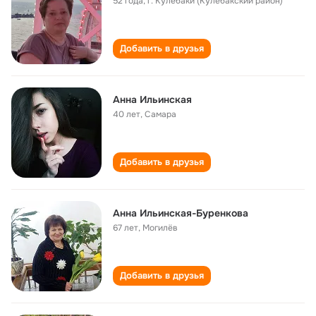
52 года
,
г. Кулебаки (Кулебакский район)
Добавить в друзья
Анна Ильинская
40 лет
,
Самара
Добавить в друзья
Анна Ильинская-Буренкова
67 лет
,
Могилёв
Добавить в друзья