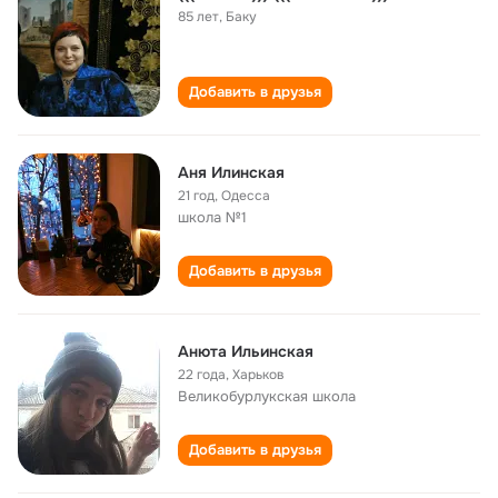
85 лет
,
Баку
Добавить в друзья
Аня Илинская
21 год
,
Одесса
школа №1
Добавить в друзья
Анюта Ильинская
22 года
,
Харьков
Великобурлукская школа
Добавить в друзья