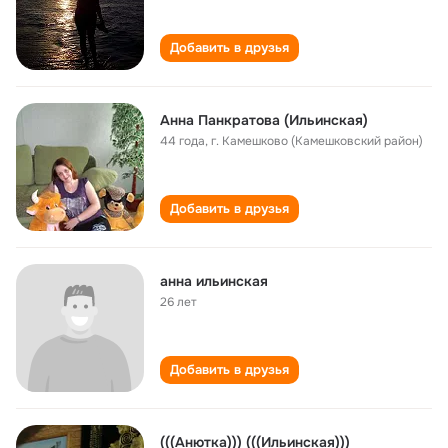
Добавить в друзья
Анна Панкратова (Ильинская)
44 года
,
г. Камешково (Камешковский район)
Добавить в друзья
анна ильинская
26 лет
Добавить в друзья
(((Анютка))) (((Ильинская)))