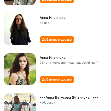
Анна Ильинская
46 лет
Добавить в друзья
Анна Ильинская
25 лет
,
г. Армавир (Краснодарский край)
Добавить в друзья
♥♥♥Анна Бутусова (Ильинская)♥♥♥
Хабаровск