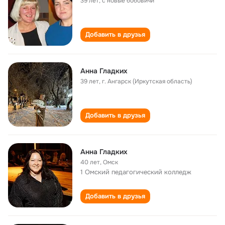
39 лет
,
с новые бобовичи
Добавить в друзья
Анна Гладких
39 лет
,
г. Ангарск (Иркутская область)
Добавить в друзья
Анна Гладких
40 лет
,
Омск
1 Омский педагогический колледж
Добавить в друзья