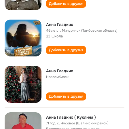
Добавить в друзья
Анна Гладких
46 лет
,
г. Мичуринск (Тамбовская область)
23 школа
Добавить в друзья
Анна Гладких
Новосибирск
Добавить в друзья
Анна Гладких ( Куклина )
71 год
,
с. Чусовое (Шалинский район)
Березовская основная школа