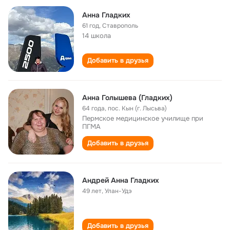
Анна Гладких
61 год
,
Ставрополь
14 школа
Добавить в друзья
Анна Голышева (Гладких)
64 года
,
пос. Кын (г. Лысьва)
Пермское медицинское училище при
ПГМА
Добавить в друзья
Андрей Анна Гладких
49 лет
,
Улан-Удэ
Добавить в друзья