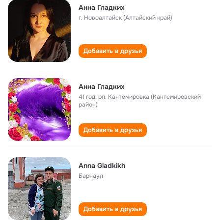
Анна Гладких
г. Новоалтайск (Алтайский край)
Добавить в друзья
Анна Гладких
41 год
,
рп. Кантемировка (Кантемировский
район)
Добавить в друзья
Anna Gladkikh
Барнаул
Добавить в друзья