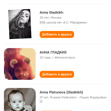
Anna Gladkikh
30 лет
,
Москва
656 школа им. А.С. Макаренко
Добавить в друзья
АННА ГЛАДКИХ
32 года
,
г. Железногорск
Добавить в друзья
Anna Platunova (Gladkikh)
37 лет
,
Russian Federation - Рашин Фэдэрэйшн
)))