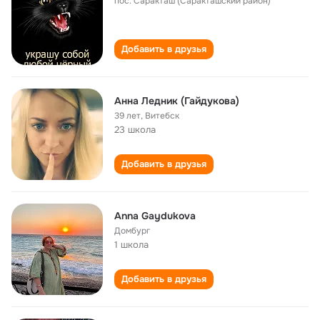
пос. Саракташ (Саракташский район)
Добавить в друзья
Анна Ледник (Гайдукова)
39 лет
,
Витебск
23 школа
Добавить в друзья
Anna Gaydukova
Домбург
1 школа
Добавить в друзья