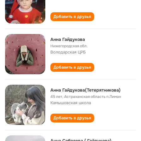
Добавить в друзья
Анна Гайдукова
Нижегородская обл.
Володарская ЦРБ
Добавить в друзья
Анна Гайдукова(Тетерятникова)
45 лет
,
Астраханская область п.Лиман
Камышовская школа
Добавить в друзья
Анна Соболева ( Гайдукова)