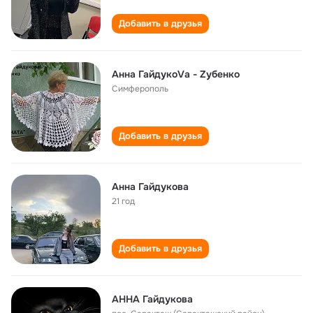
Добавить в друзья
Анна ГайдукоVа - Zубенко
Симферополь
Добавить в друзья
Анна Гайдукова
21 год
Добавить в друзья
АННА Гайдукова