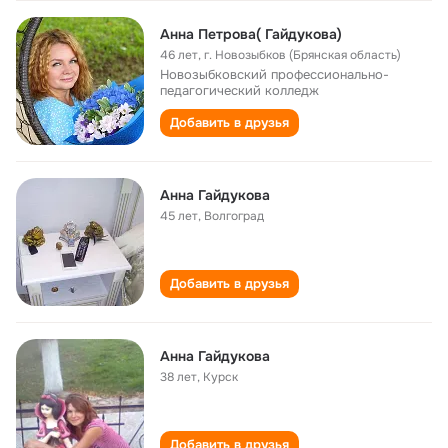
Анна Петрова( Гайдукова)
46 лет
,
г. Новозыбков (Брянская область)
Новозыбковский профессионально-
педагогический колледж
Добавить в друзья
Анна Гайдукова
45 лет
,
Волгоград
Добавить в друзья
Анна Гайдукова
38 лет
,
Курск
Добавить в друзья