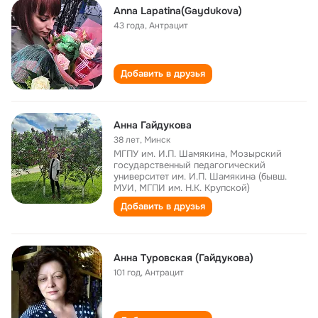
Anna Lapatina(Gaydukova)
43 года
,
Антрацит
Добавить в друзья
Анна Гайдукова
38 лет
,
Минск
МГПУ им. И.П. Шамякина, Мозырский
государственный педагогический
университет им. И.П. Шамякина (бывш.
МУИ, МГПИ им. Н.К. Крупской)
Добавить в друзья
Анна Туровская (Гайдукова)
101 год
,
Антрацит