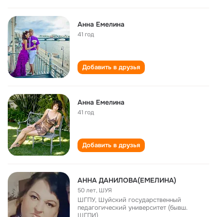
Анна Емелина
41 год
Добавить в друзья
Анна Емелина
41 год
Добавить в друзья
АННА ДАНИЛОВА(ЕМЕЛИНА)
50 лет
,
ШУЯ
ШГПУ, Шуйский государственный
педагогический университет (бывш.
ШГПИ)