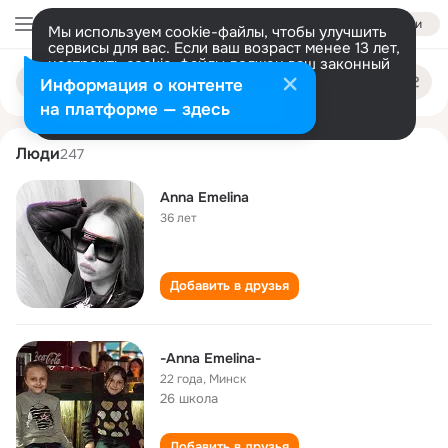
Войти
Мы используем cookie-файлы, чтобы улучшить
сервисы для вас. Если ваш возраст менее 13 лет,
настроить cookie-файлы должен ваш законный
anna emelina
Поиск
представитель.
Больше информации
Информация о контенте
по
людям
Разрешить все
Настроить
на платформе — здесь
Люди
247
Anna Emelina
36 лет
Добавить в друзья
-Anna Emelina-
22 года
,
Минск
26 школа
Добавить в друзья