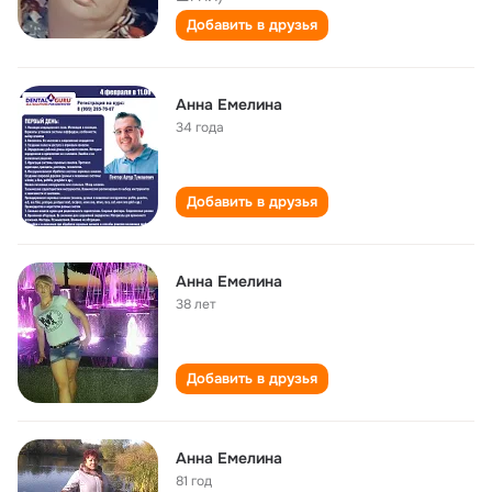
Добавить в друзья
Анна Емелина
34 года
Добавить в друзья
Анна Емелина
38 лет
Добавить в друзья
Анна Емелина
81 год