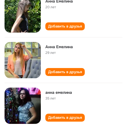
Анна Емелина
20 лет
Добавить в друзья
Анна Емелина
29 лет
Добавить в друзья
анна емелина
35 лет
Добавить в друзья