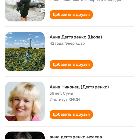
Добавить в друзья
Анна Дегтяренко (Цюпа)
42 года
,
Энергодар
Добавить в друзья
Анна Никонец (Дегтяренко)
56 лет
,
Сумы
Институт ХИСИ
Добавить в друзья
анна дегтяренко-исаева