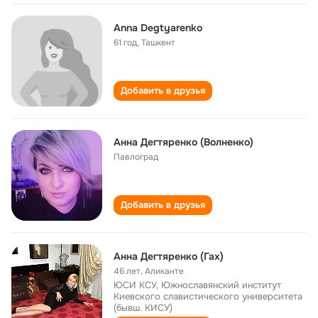
Anna Degtyarenko
61 год
,
Ташкент
Добавить в друзья
Анна Дегтяренко (Волненко)
Павлоград
Добавить в друзья
Анна Дегтяренко (Гах)
46 лет
,
Аликанте
ЮСИ КСУ, Южнославянский институт
Киевского славистического университета
(бывш. КИСУ)