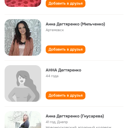
Добавить в друзья
Анна Дегтяренко (Мильченко)
Артемовск
Добавить в друзья
АННА Дегтяренко
44 года
Добавить в друзья
Анна Дегтяренко (Гнусарева)
41 год
,
Днепр
Новомосковский аграрный колледж