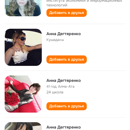
института экономики и информационных
технологий
Добавить в друзья
Анна Дегтяренко
Кушадасы
Добавить в друзья
Анна Дегтяренко
41 год
,
Алма-Ата
24 школа
Добавить в друзья
Анна Дегтяренко