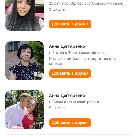
25 лет
,
пос. Орловский (Орловский район)
3 школа
Добавить в друзья
Анна Дегтяренко
г. Батайск (Ростовская область)
Ростовский базовый медицинский
колледж
Добавить в друзья
Анна Дегтяренко
г. Лиски (Лискинский район)
9 школа
Добавить в друзья