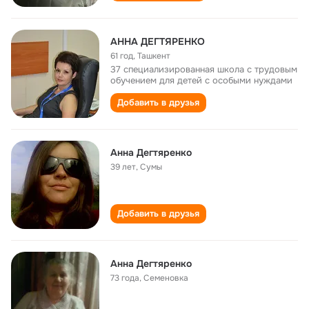
АННА ДЕГТЯРЕНКО
61 год
,
Ташкент
37 специализированная школа с трудовым
обучением для детей с особыми нуждами
Добавить в друзья
Анна Дегтяренко
39 лет
,
Сумы
Добавить в друзья
Анна Дегтяренко
73 года
,
Семеновка