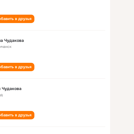
бавить в друзья
а Чудакова
ичанск
бавить в друзья
 Чудакова
од
бавить в друзья