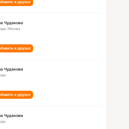
бавить в друзья
а Чудакова
года
,
Москва
бавить в друзья
а Чудакова
года
бавить в друзья
а Чудакова
года