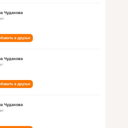
а Чудакова
лет
бавить в друзья
а Чудакова
ет
бавить в друзья
а Чудакова
лет