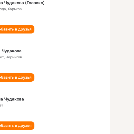
а Чудакова (Головко)
года
,
Харьков
бавить в друзья
 Чудакова
лет
,
Чернигов
бавить в друзья
а Чудакова
ет
бавить в друзья