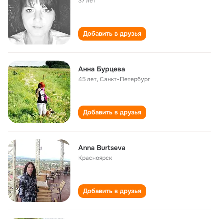
37 лет
Добавить в друзья
Анна Бурцева
45 лет
,
Санкт-Петербург
Добавить в друзья
Anna Burtseva
Красноярск
Добавить в друзья