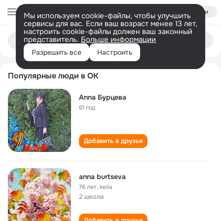
Войти
Мы используем cookie-файлы, чтобы улучшить
сервисы для вас. Если ваш возраст менее 13 лет,
настроить cookie-файлы должен ваш законный
anna burtseva
Поиск
представитель.
Больше информации
по
людям
Разрешить все
Настроить
Популярные люди в ОК
Anna Бурцева
61 год
Добавить в друзья
anna burtseva
76 лет
,
keila
2 школа
Добавить в друзья