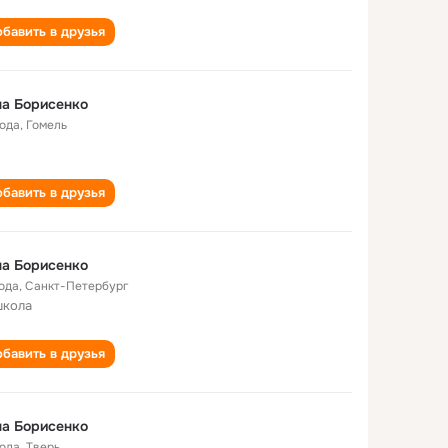
бавить в друзья
а Борисенко
года
,
Гомель
бавить в друзья
а Борисенко
года
,
Санкт-Петербург
школа
бавить в друзья
а Борисенко
года
,
Тверь