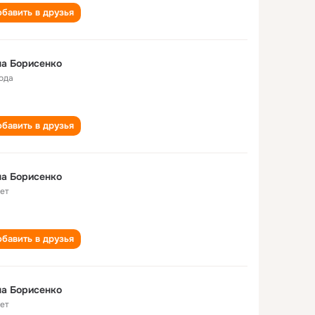
бавить в друзья
а Борисенко
года
бавить в друзья
а Борисенко
лет
бавить в друзья
а Борисенко
лет