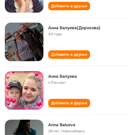
Добавить в друзья
Анна Балуева(Дорохова)
44 года
Добавить в друзья
Анна Балуева
п.Рассвет
Добавить в друзья
Anna Balueva
28 лет
,
Новосибирск