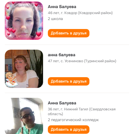
Анна Балуева
46 лет
,
г. Ковдор (Ковдорский район)
2 школа
Добавить в друзья
анна балуева
47 лет
,
с. Усениново (Туринский район)
Добавить в друзья
Анна Балуева
36 лет
,
г. Нижний Тагил (Свердловская
область)
2 педагогический колледж
Добавить в друзья