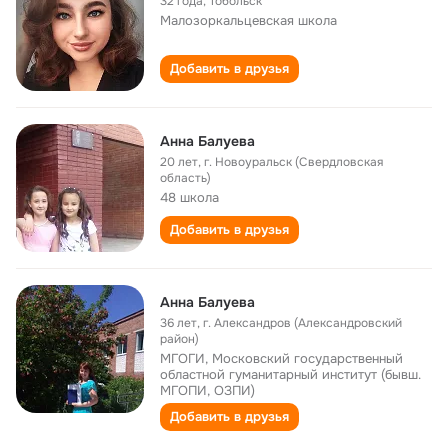
32 года
,
Тобольск
Малозоркальцевская школа
Добавить в друзья
Анна Балуева
20 лет
,
г. Новоуральск (Свердловская
область)
48 школа
Добавить в друзья
Анна Балуева
36 лет
,
г. Александров (Александровский
район)
МГОГИ, Московский государственный
областной гуманитарный институт (бывш.
МГОПИ, ОЗПИ)
Добавить в друзья