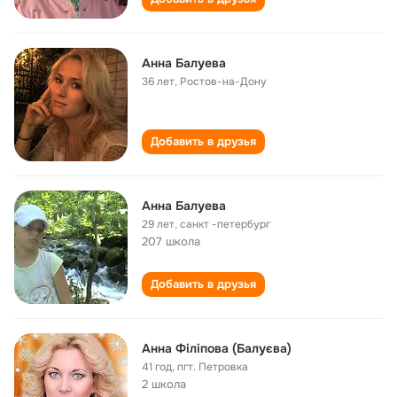
Анна Балуева
36 лет
,
Ростов-на-Дону
Добавить в друзья
Анна Балуева
29 лет
,
санкт -петербург
207 школа
Добавить в друзья
Анна Філіпова (Балуєва)
41 год
,
пгт. Петровка
2 школа