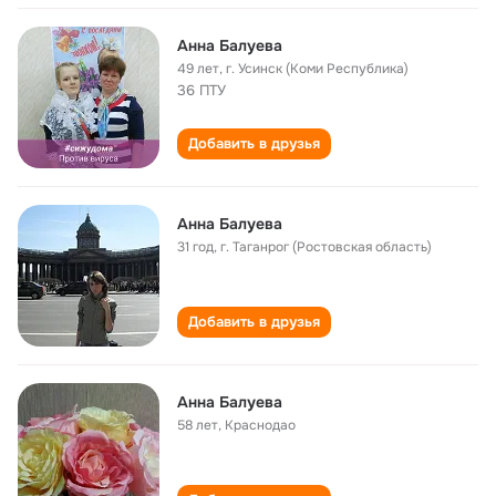
Анна Балуева
49 лет
,
г. Усинск (Коми Республика)
36 ПТУ
Добавить в друзья
Анна Балуева
31 год
,
г. Таганрог (Ростовская область)
Добавить в друзья
Анна Балуева
58 лет
,
Краснодао