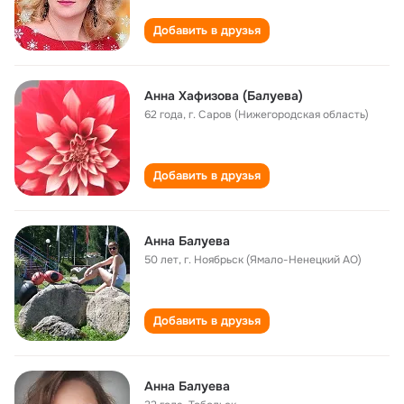
Добавить в друзья
Анна Хафизова (Балуева)
62 года
,
г. Саров (Нижегородская область)
Добавить в друзья
Анна Балуева
50 лет
,
г. Ноябрьск (Ямало-Ненецкий АО)
Добавить в друзья
Анна Балуева