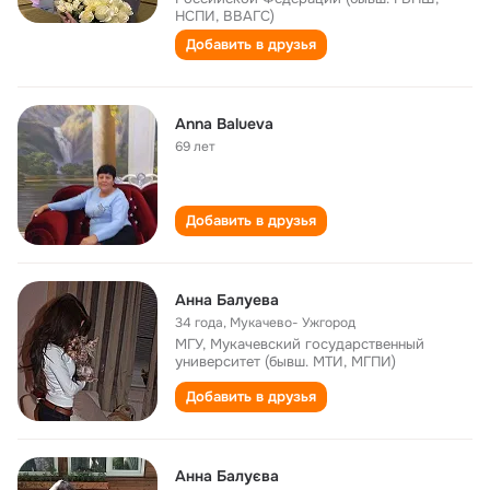
НСПИ, ВВАГС)
Добавить в друзья
Anna Balueva
69 лет
Добавить в друзья
Анна Балуева
34 года
,
Мукачево- Ужгород
МГУ, Мукачевский государственный
университет (бывш. МТИ, МГПИ)
Добавить в друзья
Анна Балуєва