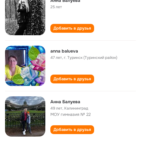
Анна Балуева
25 лет
Добавить в друзья
anna balueva
47 лет
,
г. Туринск (Туринский район)
Добавить в друзья
Анна Балуева
49 лет
,
Калининград
МОУ гимназия № 22
Добавить в друзья