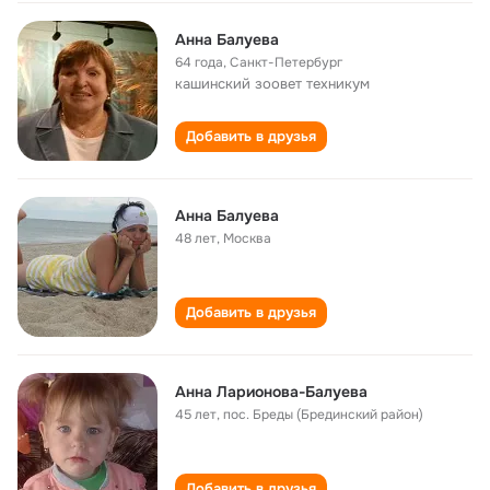
Анна Балуева
64 года
,
Санкт-Петербург
кашинский зоовет техникум
Добавить в друзья
Анна Балуева
48 лет
,
Москва
Добавить в друзья
Анна Ларионова-Балуева
45 лет
,
пос. Бреды (Брединский район)
Добавить в друзья