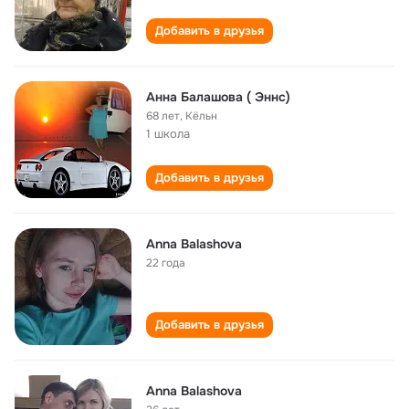
Добавить в друзья
Анна Балашова ( Эннс)
68 лет
,
Кёльн
1 школа
Добавить в друзья
Anna Balashova
22 года
Добавить в друзья
Anna Balashova