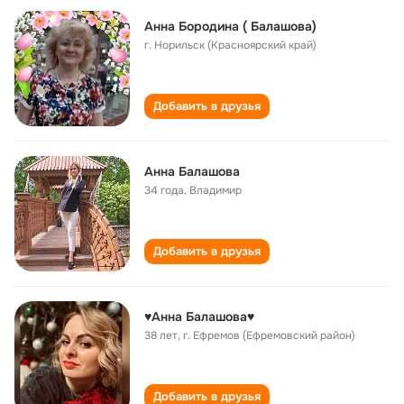
Анна Бородина ( Балашова)
г. Норильск (Красноярский край)
Добавить в друзья
Анна Балашова
34 года
,
Владимир
Добавить в друзья
♥Анна Балашова♥
38 лет
,
г. Ефремов (Ефремовский район)
Добавить в друзья