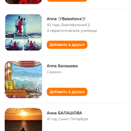
Anna ツBalashovaツ
42 года
,
Бьютифульный ))
3 педагогическое училище
Добавить в друзья
Anna Балашова
Саранск
Добавить в друзья
Анна БАЛАШОВА
41 год
,
Санкт-Петербург