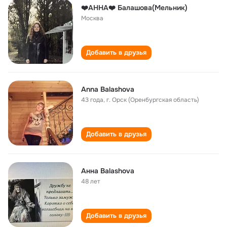
❤️АННА❤️ Балашова(Мельник)
Москва
Добавить в друзья
Anna Balashova
43 года
,
г. Орск (Оренбургская область)
Добавить в друзья
Анна Balashova
48 лет
Добавить в друзья