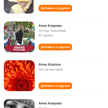
Добавить в друзья
Анна Азарова
54 года
,
Краснодар
47 школа
Добавить в друзья
Anna Azarova
Там где аватария
Добавить в друзья
Анна Азарова