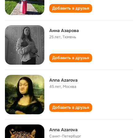
Добавить в друзья
Анна Азарова
25 лет
,
Тюмень
Добавить в друзья
Anna Azarova
45 лет
,
Москва
Добавить в друзья
Anna Azarova
Санкт-Петербург