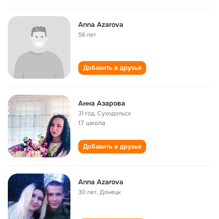
Anna Azarova
56 лет
Добавить в друзья
Анна Азарова
31 год
,
Суходольск
17 школа
Добавить в друзья
Anna Azarova
30 лет
,
Донецк