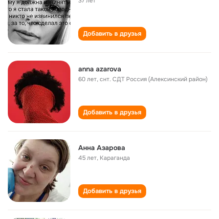
37 лет
Добавить в друзья
anna azarova
60 лет
,
снт. СДТ Россия (Алексинский район)
Добавить в друзья
Анна Азарова
45 лет
,
Караганда
Добавить в друзья