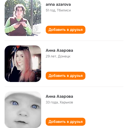
anna azarova
51 год
,
Тбилиси
Добавить в друзья
Анна Азарова
29 лет
,
Донецк
Добавить в друзья
Анна Азарова
33 года
,
Харьков
Добавить в друзья