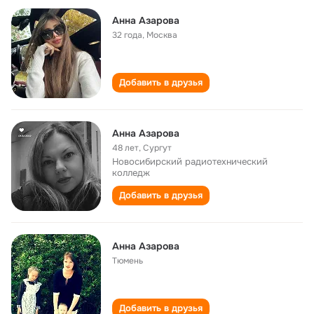
Анна Азарова
32 года
,
Москва
Добавить в друзья
Анна Азарова
48 лет
,
Сургут
Новосибирский радиотехнический
колледж
Добавить в друзья
Анна Азарова
Тюмень
Добавить в друзья