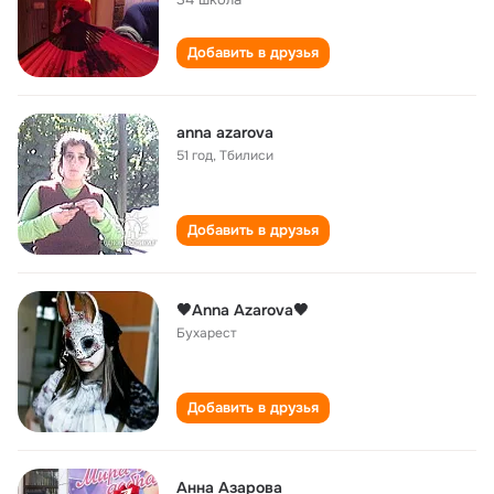
Добавить в друзья
anna azarova
51 год
,
Тбилиси
Добавить в друзья
🖤Anna Azarova🖤
Бухарест
Добавить в друзья
Анна Азарова