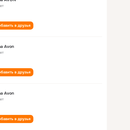
лет
бавить в друзья
a Avon
лет
бавить в друзья
a Avon
лет
бавить в друзья