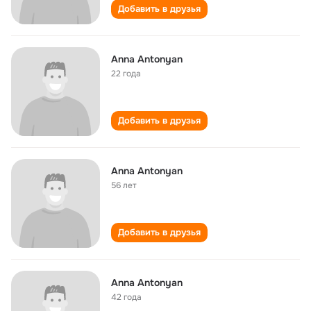
Добавить в друзья
Anna Antonyan
22 года
Добавить в друзья
Anna Antonyan
56 лет
Добавить в друзья
Anna Antonyan
42 года