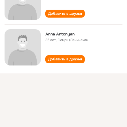
Добавить в друзья
Anna Antonyan
35 лет
,
Гюмри (Ленинакан
Добавить в друзья
ANNA ANTONYAN
28 лет
,
Спитак
Добавить в друзья
ANNA Antonyan