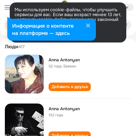
Войти
Мы используем cookie-файлы, чтобы улучшить
сервисы для вас. Если ваш возраст менее 13 лет,
настроить cookie-файлы должен ваш законный
anna antonyan
Поиск
представитель.
Больше информации
Информация о контенте
по
людям
Разрешить все
Настроить
на платформе — здесь
Люди
417
Anna Antonyan
52 года
,
Ереван
Добавить в друзья
Anna Antonyan
102 года
Добавить в друзья