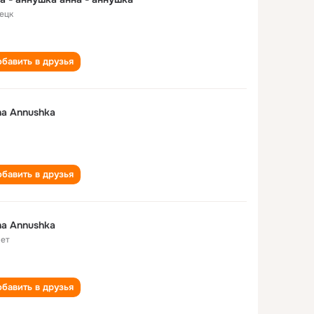
ецк
бавить в друзья
a Annushka
бавить в друзья
a Annushka
лет
бавить в друзья