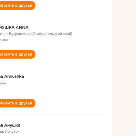
бавить в друзья
НУШКА ANNA
лет
,
г. Буденновск (Ставропольский край)
кола
бавить в друзья
a Annushka
года
бавить в друзья
na Анушка
од
,
Иркутск