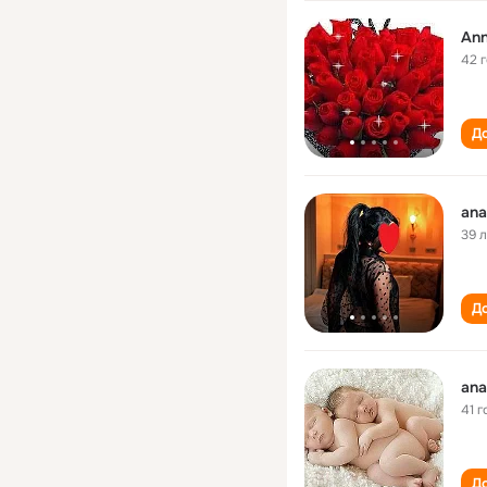
Ann
42 
До
ana
39 
До
ana
41 г
До