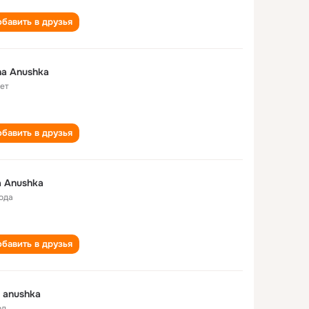
бавить в друзья
a Anushka
лет
бавить в друзья
 Anushka
года
бавить в друзья
 anushka
од