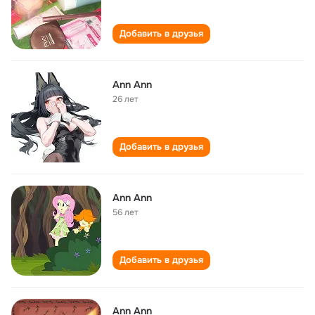
Добавить в друзья
Ann Ann
26 лет
Добавить в друзья
Ann Ann
56 лет
Добавить в друзья
Ann Ann