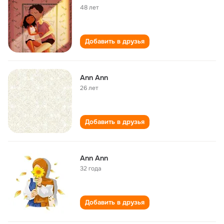
48 лет
Добавить в друзья
Ann Ann
26 лет
Добавить в друзья
Ann Ann
32 года
Добавить в друзья