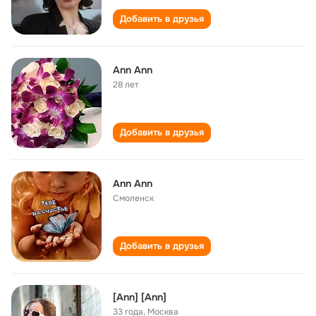
Добавить в друзья
Ann Ann
28 лет
Добавить в друзья
Ann Ann
Смоленск
Добавить в друзья
[Ann] [Ann]
33 года
,
Москва