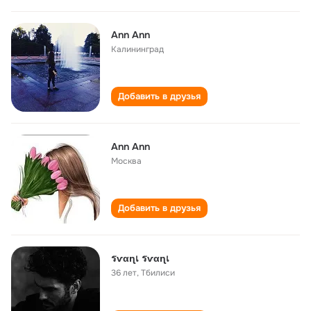
Ann Ann
Калининград
Добавить в друзья
Ann Ann
Москва
Добавить в друзья
รѵαɳเ รѵαɳเ
36 лет
,
Тбилиси