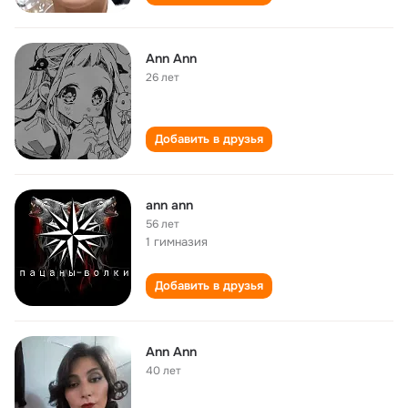
Ann Ann
26 лет
Добавить в друзья
ann ann
56 лет
1 гимназия
Добавить в друзья
Ann Ann
40 лет