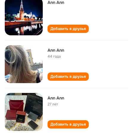
Ann Ann
Добавить в друзья
Ann Ann
44 года
Добавить в друзья
Ann Ann
27 лет
Добавить в друзья