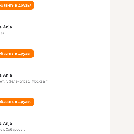
бавить в друзья
a Anja
лет
бавить в друзья
a Anja
лет
,
г. Зеленоград (Москва г)
бавить в друзья
a Anja
лет
,
Хабаровск