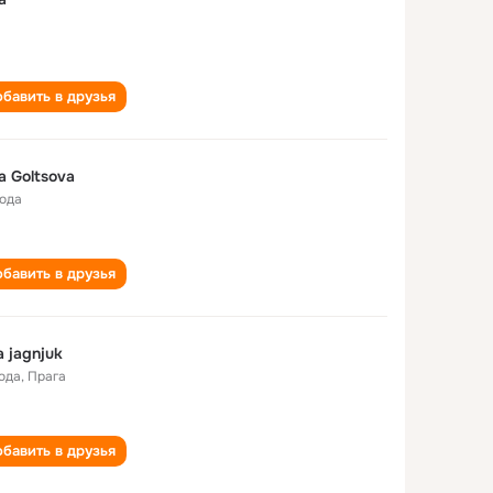
бавить в друзья
a Goltsova
года
бавить в друзья
a jagnjuk
года
,
Прага
бавить в друзья