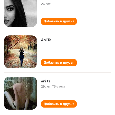
26 лет
Добавить в друзья
Ani Ta
Добавить в друзья
ani ta
29 лет
,
Тбилиси
Добавить в друзья