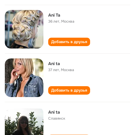
Ani Ta
36 лет
,
Москва
Добавить в друзья
Ani ta
37 лет
,
Москва
Добавить в друзья
Ani ta
Славянск