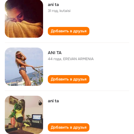
ani ta
31 год
,
kutaisi
Добавить в друзья
ANI TA
44 года
,
EREVAN ARMENIA
Добавить в друзья
ani ta
Добавить в друзья