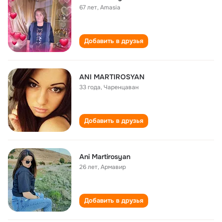
67 лет
,
Amasia
Добавить в друзья
ANI MARTIROSYAN
33 года
,
Чаренцаван
Добавить в друзья
Ani Martirosyan
26 лет
,
Армавир
Добавить в друзья