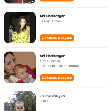
Ani Martirosyan
34 года
,
Ереван
Добавить в друзья
Ani Martirosyan
41 год
,
Ереван
Erebuni bjshkakan institut
Добавить в друзья
ani martirosyan
16 лет