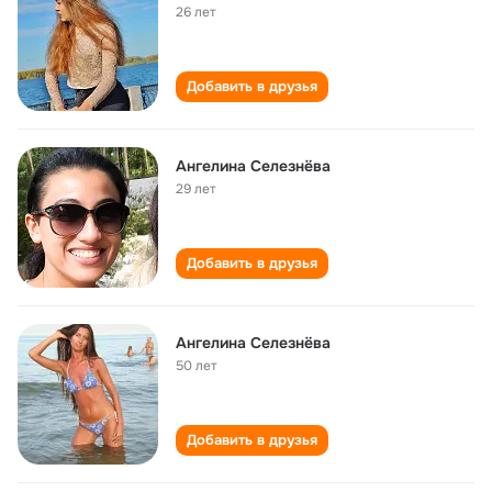
26 лет
Добавить в друзья
Ангелина Селезнёва
29 лет
Добавить в друзья
Ангелина Селезнёва
50 лет
Добавить в друзья