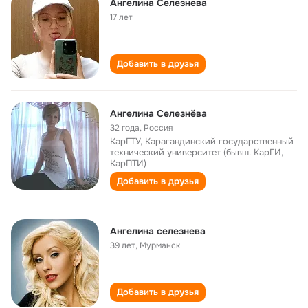
Ангелина Селезнева
17 лет
Добавить в друзья
Ангелина Селезнёва
32 года
,
Россия
КарГТУ, Карагандинский государственный
технический университет (бывш. КарГИ,
КарПТИ)
Добавить в друзья
Ангелина селезнева
39 лет
,
Мурманск
Добавить в друзья