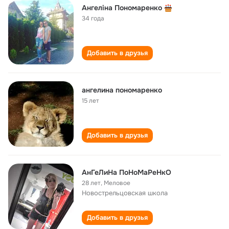
Ангеліна Пономаренко
34 года
Добавить в друзья
ангелина пономаренко
15 лет
Добавить в друзья
АнГеЛиНа ПоНоМаРеНкО
28 лет
,
Меловое
Новострельцовская школа
Добавить в друзья