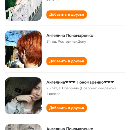
Добавить в друзья
Ангелина Пономаренко
31 год
,
Ростов-на-Дону
Добавить в друзья
Ангелина❤❤❤ Пономаренко❤❤❤
25 лет
,
г. Поворино (Поворинский район)
1 школа
Добавить в друзья
Ангелина Пономаренко