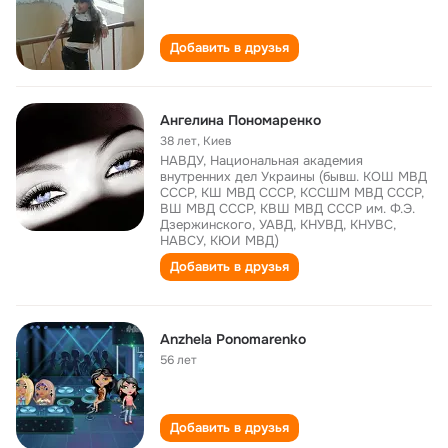
Добавить в друзья
Ангелина Пономаренко
38 лет
,
Киев
НАВДУ, Национальная академия
внутренних дел Украины (бывш. КОШ МВД
СССР, КШ МВД СССР, КССШМ МВД СССР,
ВШ МВД СССР, КВШ МВД СССР им. Ф.Э.
Дзержинского, УАВД, КНУВД, КНУВС,
НАВСУ, КЮИ МВД)
Добавить в друзья
Anzhela Ponomarenko
56 лет
Добавить в друзья