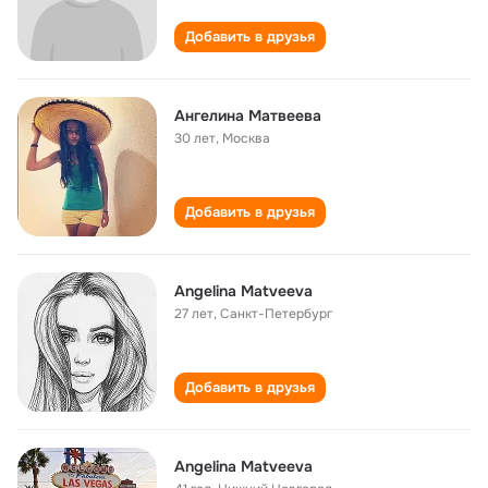
Добавить в друзья
Ангелина Матвеева
30 лет
,
Москва
Добавить в друзья
Angelina Matveeva
27 лет
,
Санкт-Петербург
Добавить в друзья
Angelina Matveeva