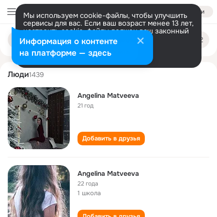
Войти
Мы используем cookie-файлы, чтобы улучшить
сервисы для вас. Если ваш возраст менее 13 лет,
настроить cookie-файлы должен ваш законный
angelina matveeva
Поиск
представитель.
Больше информации
Информация о контенте
по
людям
Разрешить все
Настроить
на платформе — здесь
Люди
1439
Angelina Matveeva
21 год
Добавить в друзья
Angelina Matveeva
22 года
1 школа
Добавить в друзья