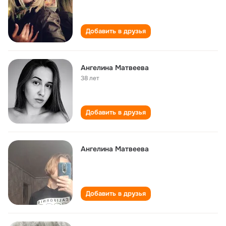
Добавить в друзья
Ангелина Матвеева
38 лет
Добавить в друзья
Ангелина Матвеева
Добавить в друзья