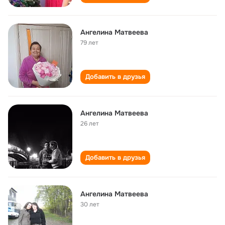
Ангелина Матвеева
79 лет
Добавить в друзья
Ангелина Матвеева
26 лет
Добавить в друзья
Ангелина Матвеева
30 лет