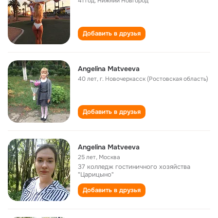
41 год
,
Нижний Новгород
Добавить в друзья
Angelina Matveeva
40 лет
,
г. Новочеркасск (Ростовская область)
Добавить в друзья
Angelina Matveeva
25 лет
,
Москва
37 колледж гостиничного хозяйства
"Царицыно"
Добавить в друзья