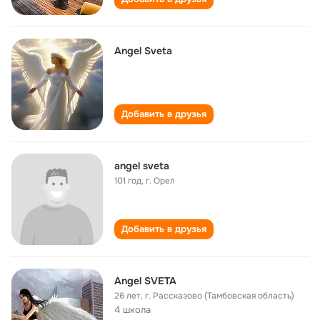
Angel Sveta
Добавить в друзья
angel sveta
101 год
,
г. Орел
Добавить в друзья
Angel SVETA
26 лет
,
г. Рассказово (Тамбовская область)
4 школа