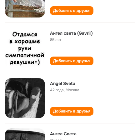
Добавить в друзья
Ангел света (Gavriil)
85 лет
Добавить в друзья
Angel Sveta
42 года
,
Москва
Добавить в друзья
Ангел Света