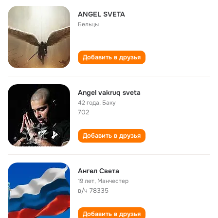
ANGEL SVETA
Бельцы
Добавить в друзья
Angel vakruq sveta
42 года
,
Баку
702
Добавить в друзья
Ангел Света
19 лет
,
Манчестер
в/ч 78335
Добавить в друзья