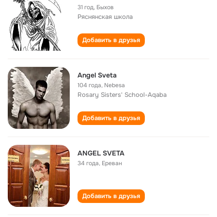
31 год
,
Быхов
Ряснянская школа
Добавить в друзья
Angel Sveta
104 года
,
Nebesa
Rosary Sisters' School-Aqaba
Добавить в друзья
ANGEL SVETA
34 года
,
Ереван
Добавить в друзья