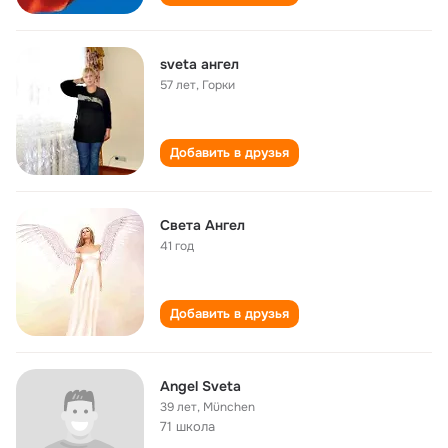
sveta ангел
57 лет
,
Горки
Добавить в друзья
Света Ангел
41 год
Добавить в друзья
Angel Sveta
39 лет
,
München
71 школа