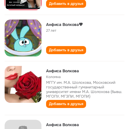
Добавить в друзья
Анфиса Волкова💙
27 лет
Добавить в друзья
Анфиса Волкова
Коломна
МГГУ им. М.А. Шолохова, Московский
государственный гуманитарный
университет имени М.А. Шолохова (бывш.
МГОПУ, МГЗПИ, МГОПИ)
Добавить в друзья
Анфиса Волкова