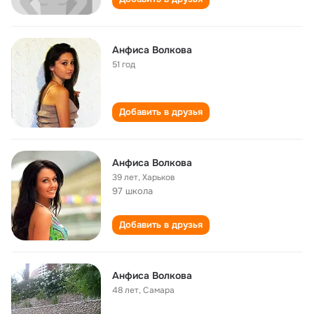
Анфиса Волкова
51 год
Добавить в друзья
Анфиса Волкова
39 лет
,
Харьков
97 школа
Добавить в друзья
Анфиса Волкова
48 лет
,
Самара