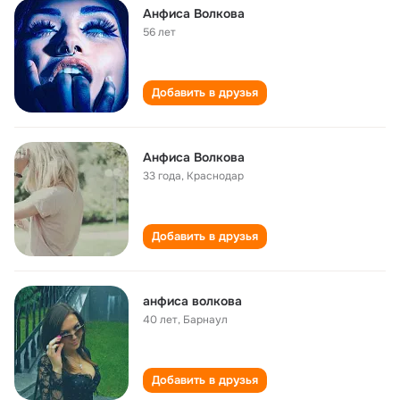
Анфиса Волкова
56 лет
Добавить в друзья
Анфиса Волкова
33 года
,
Краснодар
Добавить в друзья
анфиса волкова
40 лет
,
Барнаул
Добавить в друзья