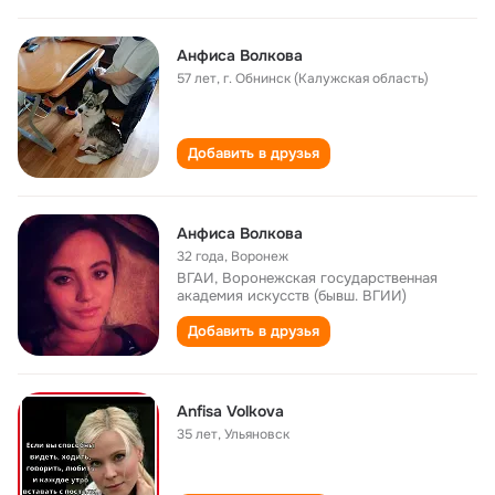
Анфиса Волкова
57 лет
,
г. Обнинск (Калужская область)
Добавить в друзья
Анфиса Волкова
32 года
,
Воронеж
ВГАИ, Воронежская государственная
академия искусств (бывш. ВГИИ)
Добавить в друзья
Anfisa Volkova
35 лет
,
Ульяновск