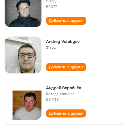
51 год
59377
Добавить в друзья
Andrey Vorobyov
31 год
Добавить в друзья
Андрей Воробьёв
52 года
,
Могилёв
58 ПТУ
Добавить в друзья