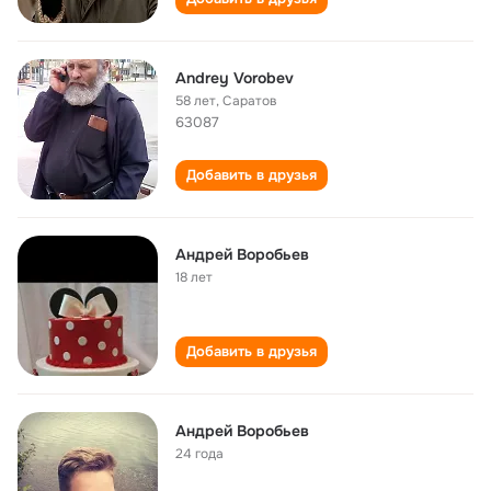
Andrey Vorobev
58 лет
,
Саратов
63087
Добавить в друзья
Андрей Воробьев
18 лет
Добавить в друзья
Андрей Воробьев
24 года