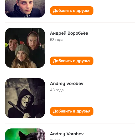
Добавить в друзья
Андрей Воробьёв
53 года
Добавить в друзья
Andrey vorobev
43 года
Добавить в друзья
Andrey Vorobev