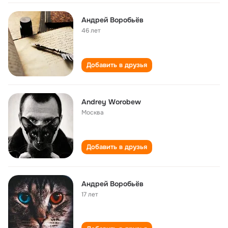
Андрей Воробьёв
46 лет
Добавить в друзья
Andrey Worobew
Москва
Добавить в друзья
Андрей Воробьëв
17 лет