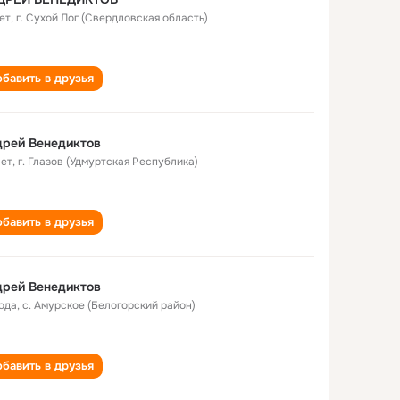
ет
,
г. Сухой Лог (Свердловская область)
бавить в друзья
дрей Венедиктов
лет
,
г. Глазов (Удмуртская Республика)
бавить в друзья
дрей Венедиктов
года
,
с. Амурское (Белогорский район)
бавить в друзья