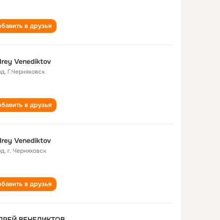
бавить в друзья
rey Venediktov
од
,
Г.Черняховск
бавить в друзья
rey Venediktov
од
,
г. Черняховск
бавить в друзья
ДРЕЙ ВЕНЕДИКТОВ