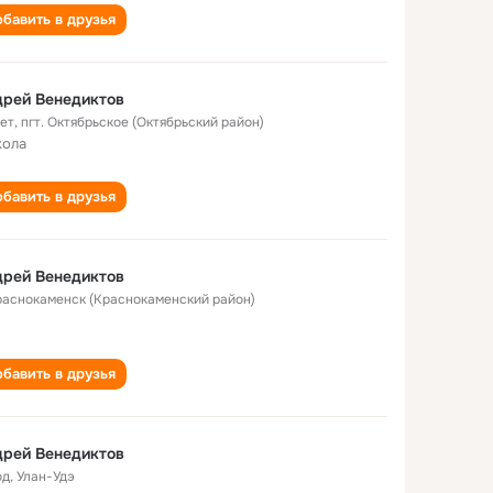
бавить в друзья
дрей Венедиктов
лет
,
пгт. Октябрьское (Октябрьский район)
кола
бавить в друзья
дрей Венедиктов
Краснокаменск (Краснокаменский район)
бавить в друзья
дрей Венедиктов
од
,
Улан-Удэ