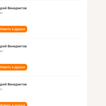
дрей Венедиктов
лет
бавить в друзья
дрей Венедиктов
лет
бавить в друзья
дрей Венедиктов
ет
бавить в друзья