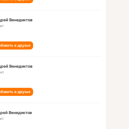
Андрей Венедиктов
лет
бавить в друзья
дрей Венедиктов
лет
бавить в друзья
рей Венедиктов
лет