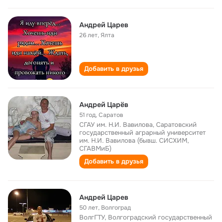
Андрей Царев
26 лет
,
Ялта
Добавить в друзья
Андрей Царёв
51 год
,
Саратов
СГАУ им. Н.И. Вавилова, Саратовский
государственный аграрный университет
им. Н.И. Вавилова (бывш. СИСХИМ,
СГАВМиБ)
Добавить в друзья
Андрей Царев
50 лет
,
Волгоград
ВолгГТУ, Волгоградский государственный