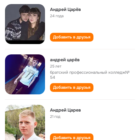
Андрей Царёв
24 года
Добавить в друзья
андрей царёв
25 лет
братский профессиональный колледж№
54
Добавить в друзья
Андрей Царев
21 год
Добавить в друзья