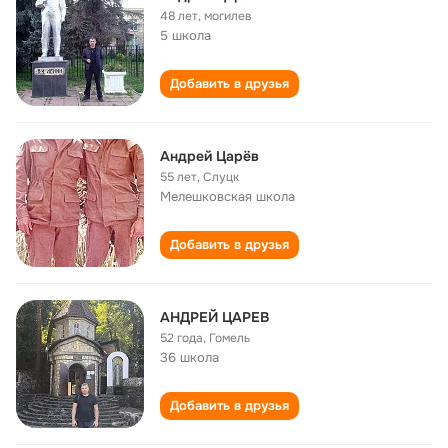
48 лет
,
могилев
5 школа
Добавить в друзья
Андрей Царёв
55 лет
,
Слуцк
Мелешковская школа
Добавить в друзья
АНДРЕЙ ЦАРЕВ
52 года
,
Гомель
36 школа
Добавить в друзья