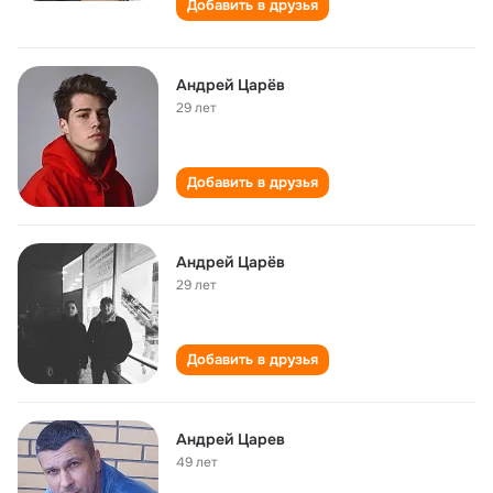
Добавить в друзья
Андрей Царёв
29 лет
Добавить в друзья
Андрей Царёв
29 лет
Добавить в друзья
Андрей Царев
49 лет