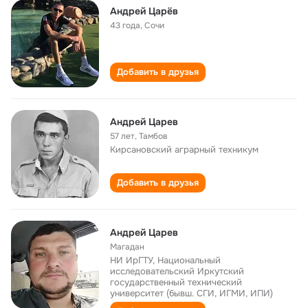
Андрей Царёв
43 года
,
Сочи
Добавить в друзья
Андрей Царев
57 лет
,
Тамбов
Кирсановский аграрный техникум
Добавить в друзья
Андрей Царев
Магадан
НИ ИрГТУ, Национальный
исследовательский Иркутский
государственный технический
университет (бывш. СГИ, ИГМИ, ИПИ)